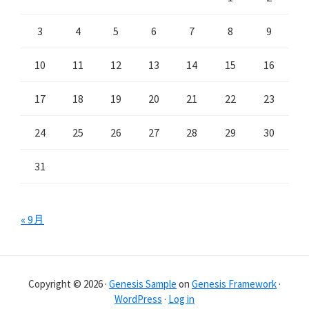
3
4
5
6
7
8
9
10
11
12
13
14
15
16
17
18
19
20
21
22
23
24
25
26
27
28
29
30
31
« 9月
Copyright © 2026 ·
Genesis Sample
on
Genesis Framework
·
WordPress
·
Log in