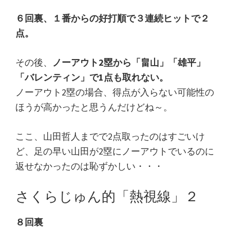
６回裏、１番からの好打順で３連続ヒットで２
点。
その後、
ノーアウト2塁から「畠山」「雄平」
「バレンティン」で1点も取れない。
ノーアウト2塁の場合、得点が入らない可能性の
ほうが高かったと思うんだけどね～。
ここ、山田哲人までで2点取ったのはすごいけ
ど、足の早い山田が2塁にノーアウトでいるのに
返せなかったのは恥ずかしい・・・
さくらじゅん的「熱視線」２
８回裏