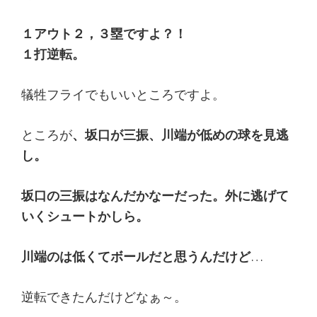
１アウト２，３塁ですよ？！
１打逆転。
犠牲フライでもいいところですよ。
ところが
、坂口が三振、川端が低めの球を見逃
し。
坂口の三振はなんだかなーだった。外に逃げて
いくシュートかしら。
川端のは低くてボールだと思うんだけど
…
逆転できたんだけどなぁ～。