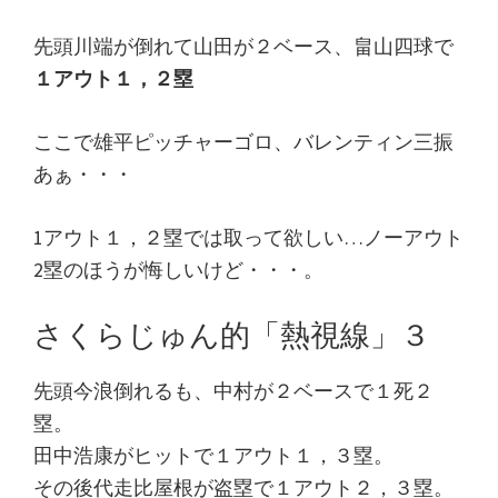
先頭川端が倒れて山田が２ベース、畠山四球で
１アウト１，２塁
ここで雄平ピッチャーゴロ、バレンティン三振
あぁ・・・
1アウト１，２塁では取って欲しい…ノーアウト
2塁のほうが悔しいけど・・・。
さくらじゅん的「熱視線」３
先頭今浪倒れるも、中村が２ベースで１死２
塁。
田中浩康がヒットで１アウト１，３塁。
その後代走比屋根が盗塁で１アウト２，３塁。