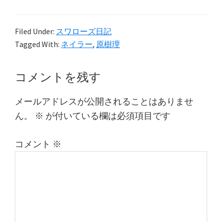
Filed Under:
スワローズ日記
Tagged With:
ネイラー
,
原樹理
Reader
コメントを残す
Interactions
メールアドレスが公開されることはありませ
ん。
※
が付いている欄は必須項目です
コメント
※