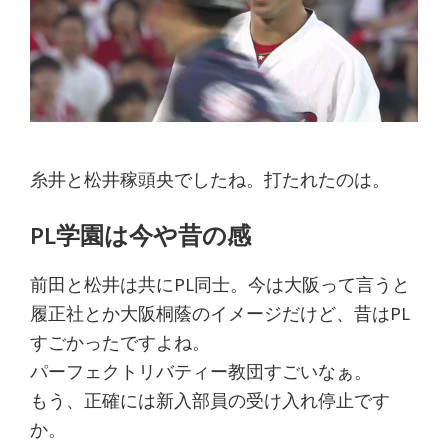
糸井と松井稼頭央でしたね。打たれたのは。
PL学園は今や昔の感
前田と松井は共にPL同士。今は大阪って言うと
履正社とか大阪桐蔭のイメージだけど、昔はPL
すごかったですよね。
パーフェクトリバティー教団すごいなぁ。
もう、正確には新入部員の受け入れ停止です
か。