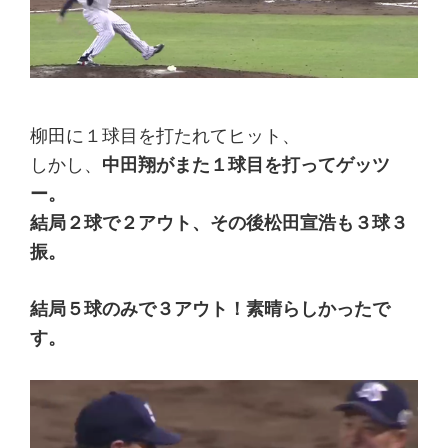
柳田に１球目を打たれてヒット、
しかし、
中田翔がまた１球目を打ってゲッツ
ー。
結局２球で２アウト、その後松田宣浩も３球３
振。
結局５球のみで３アウト！素晴らしかったで
す。