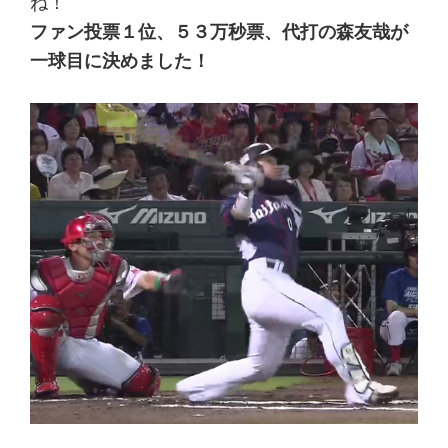
ね！
ファン投票１位、５３万秒票、代打の森友哉が
一球目に決めました！