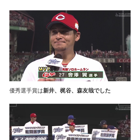
優秀選手賞は
新井、梶谷、森友哉でした