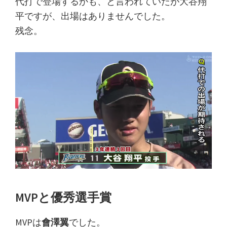
代打で登場するかも、と言われていたが大谷翔
平ですが、出場はありませんでした。
残念。
MVPと優秀選手賞
MVPは
會澤翼
でした。