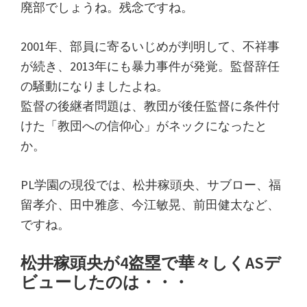
廃部でしょうね。残念ですね。
2001年、部員に寄るいじめが判明して、不祥事
が続き、2013年にも暴力事件が発覚。監督辞任
の騒動になりましたよね。
監督の後継者問題は、教団が後任監督に条件付
けた「教団への信仰心」がネックになったと
か。
PL学園の現役では、松井稼頭央、サブロー、福
留孝介、田中雅彦、今江敏晃、前田健太など、
ですね。
松井稼頭央が4盗塁で華々しくASデ
ビューしたのは・・・