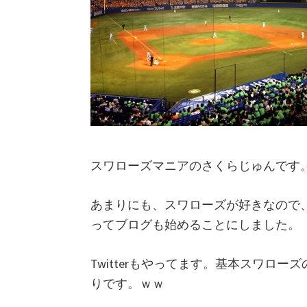
り
言
日
記
スワローズマニアのさくらじゅんです
あまりにも、スワローズが好きなので
ってブログも始めることにしました。
Twitterもやってます。基本スワロ
りです。ｗｗ