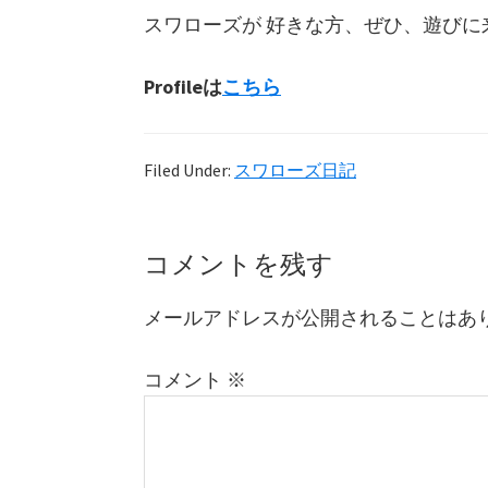
スワローズが 好きな方、ぜひ、遊びに
Profileは
こちら
Filed Under:
スワローズ日記
Reader
コメントを残す
Interactions
メールアドレスが公開されることはあ
コメント
※