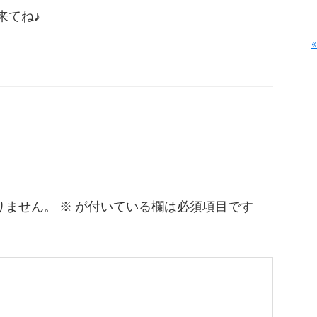
来てね♪
りません。
※
が付いている欄は必須項目です