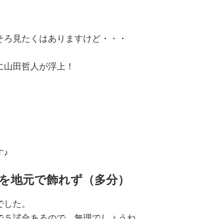
そろ見たくはありますけど・・・
に山田哲人が浮上！
♪
を地元で飾れず（多分）
でした。
で５試合あるので、無理でしょうね。