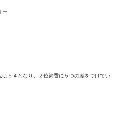
リー！
点は５４となり、２位筒香に５つの差をつけてい