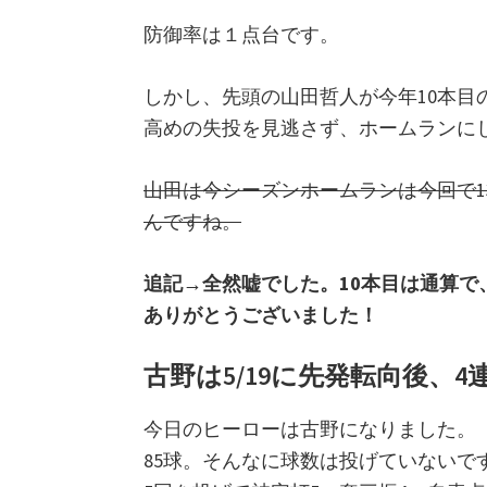
防御率は１点台です。
しかし、先頭の山田哲人が今年10本目
高めの失投を見逃さず、ホームランに
山田は今シーズンホームランは今回で1
んですね。
追記→全然嘘でした。10本目は通算で、
ありがとうございました！
古野は5/19に先発転向後、4
今日のヒーローは古野になりました。
85球。そんなに球数は投げていないで