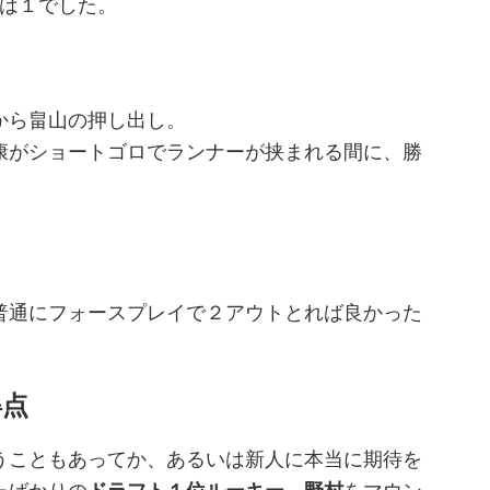
点は１でした。
から畠山の押し出し。
康がショートゴロでランナーが挟まれる間に、勝
普通にフォースプレイで２アウトとれば良かった
得点
うこともあってか、あるいは新人に本当に期待を