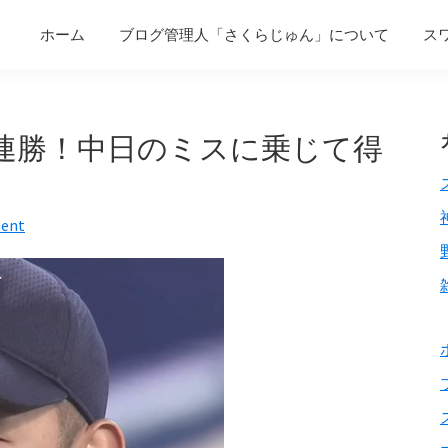
ホーム
ブログ管理人「さくらじゅん」について
ス
で3連勝！中日のミスに乗じて得
ment