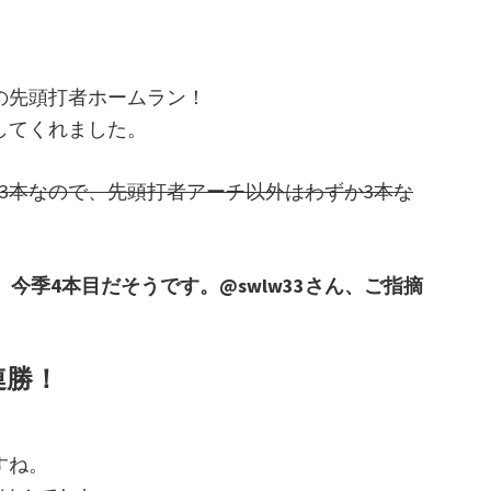
の先頭打者ホームラン！
してくれました。
3本なので、先頭打者アーチ以外はわずか3本な
今季4本目だそうです。@swlw33さん、ご指摘
連勝！
すね。