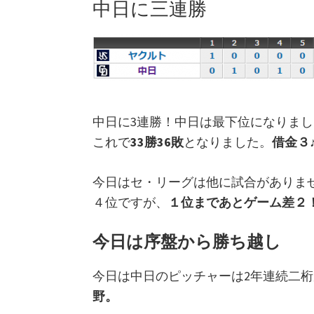
中日に三連勝
中日に3連勝！中日は最下位になりまし
これで
33勝36敗
となりました。
借金３
今日はセ・リーグは他に試合がありま
４位ですが、
１位まであとゲーム差２
今日は序盤から勝ち越し
今日は中日のピッチャーは2年連続二
野。