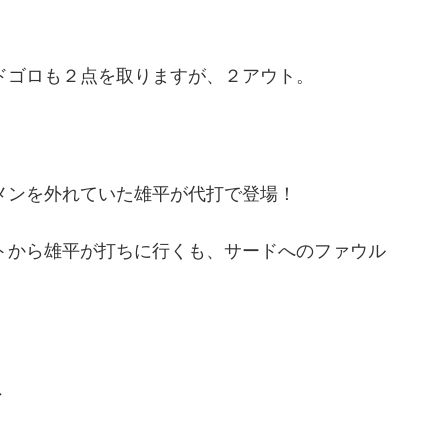
ドゴロも２点を取りますが、２アウト。
メンを外れていた雄平が代打で登場！
トから雄平が打ちに行くも、サードへのファウル
ト