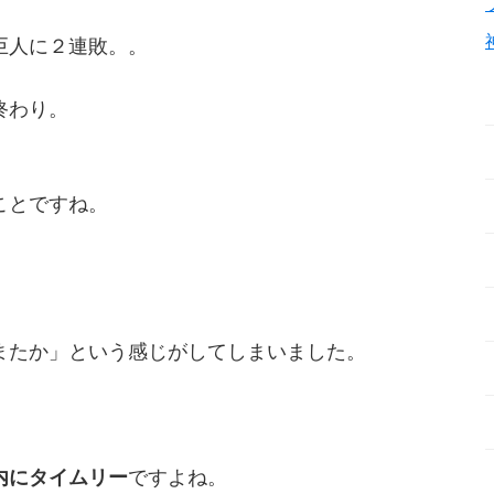
巨人に２連敗。。
終わり。
ことですね。
またか」という感じがしてしまいました。
内にタイムリー
ですよね。