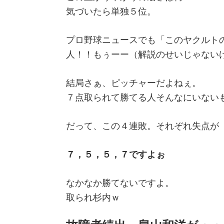
気づいたら単独５位。
プロ野球ニュースでも「このヤクルト
人！！もぅーー（解説のせいじゃない
結局さぁ、ピッチャーだよねぇ。
７点取られて勝てる人そんなにいない
だって、この４連敗。それぞれ失点が
７，５，５，７ですよぉ
なかなか勝てないですよ。
取られ杉内ｗ