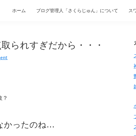
ホーム
ブログ管理人「さくらじゅん」について
ス
。点取られすぎだから・・・
ment
敗？
なかったのね…