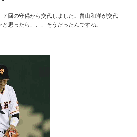
・
、７回の守備から交代しました。畠山和洋が交代
かと思ったら、、、そうだったんですね。