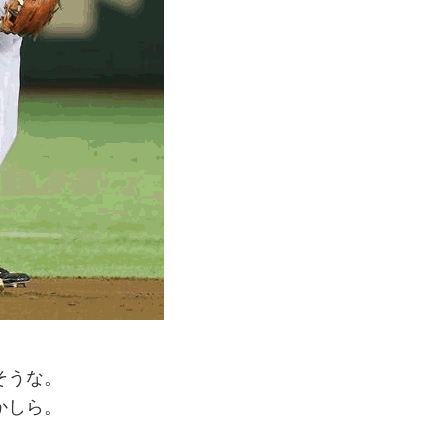
そうな。
かしら。