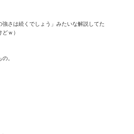
の強さは続くでしょう」みたいな解説してた
けどｗ）
もの。