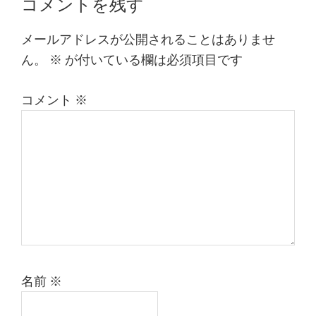
Reader
コメントを残す
Interactions
メールアドレスが公開されることはありませ
ん。
※
が付いている欄は必須項目です
コメント
※
名前
※