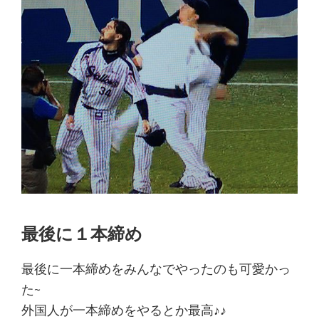
最後に１本締め
最後に一本締めをみんなでやったのも可愛かっ
た~
外国人が一本締めをやるとか最高♪♪