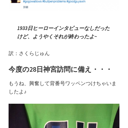
1933日ヒーローインタビューなしだった
けど、ようやくそれが終わったよ~
訳：さくらじゅん
今度の28日神宮訪問に備え・・・
もうね、興奮して背番号ワッペンつけちゃいま
したよ♪