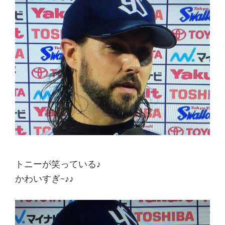
トニーが笑っている♪
かわいすぎ~♪♪