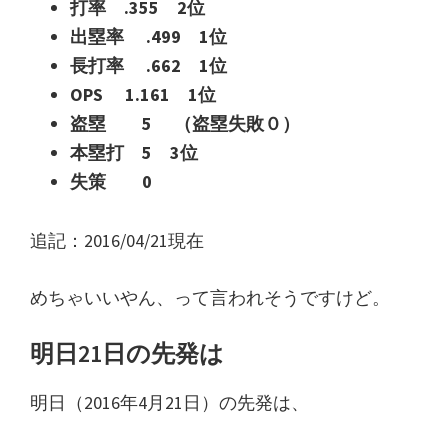
打率 .355 2位
出塁率 .499 1位
長打率 .662 1位
OPS 1.161 1位
盗塁 5 （盗塁失敗０）
本塁打 5 3位
失策 0
追記：2016/04/21現在
めちゃいいやん、って言われそうですけど。
明日21日の先発は
明日（2016年4月21日）の先発は、