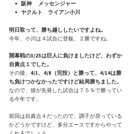
阪神 メッセンジャー
ヤクルト ライアン小川
明日取って、勝ち越ししたいですよね。
今年、小川は４試合に登板、２勝ですね。
開幕戦の3/25は巨人に負けましたけど、わずか
自責点１でした。
その後、
4/1、4/8（完投）と勝って、4/14は勝
ち負けつかなかったですけど結局勝ちました。
なので、彼が先発した試合は７５％で勝ってい
る今年です。
前回は自責点４だったので、調子が戻っている
かどうかですけど、多分エースですからやって
くれるでしょう。