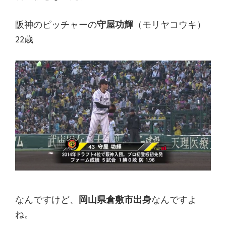
阪神のピッチャーの
守屋功輝
（モリヤコウキ）
22歳
なんですけど、
岡山県倉敷市出身
なんですよ
ね。