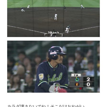
カラダ壊さないでね！そこだけおねがい…。