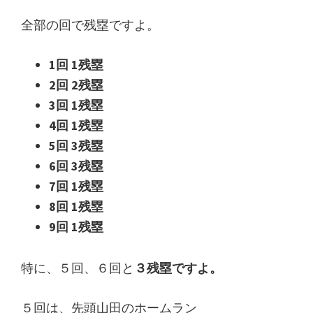
全部の回で残塁ですよ。
1回 1残塁
2回 2残塁
3回 1残塁
4回 1残塁
5回 3残塁
6回 3残塁
7回 1残塁
8回 1残塁
9回 1残塁
特に、５回、６回と
３残塁ですよ。
５回は、先頭山田のホームラン