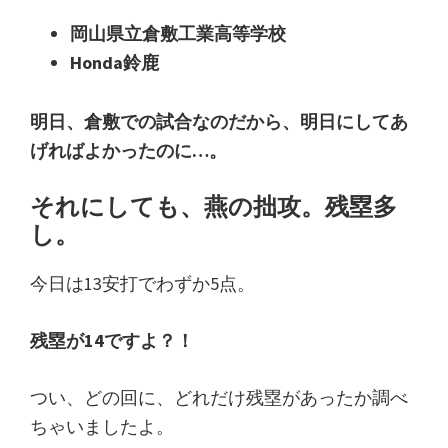
岡山県立倉敷工業高等学校
Honda鈴鹿
明日、倉敷での試合なのだから、明日にしてあ
げればよかったのに…。
それにしても、燕の拙攻。残塁多
し。
今日は13安打でわずか5点。
残塁が14ですよ？！
つい、どの回に、どれだけ残塁があったか調べ
ちゃいましたよ。