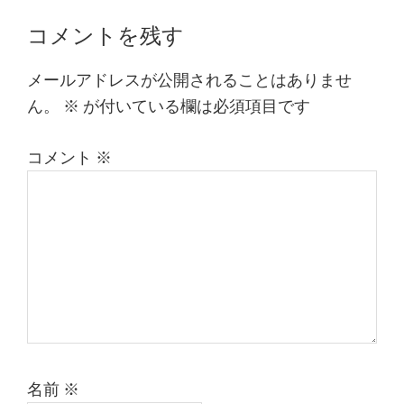
Reader
コメントを残す
Interactions
メールアドレスが公開されることはありませ
ん。
※
が付いている欄は必須項目です
コメント
※
名前
※