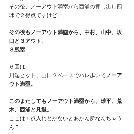
その後、ノーアウト満塁から西浦の押し出し四
球で２得点ですけど、
その後もノーアウト満塁から、中村、山中、坂
口と３アウト。
３残塁
。
６回は
川端ヒット、山田２ベースでバレ歩いて
ノーア
ウト満塁。
このまたしてもノーアウト満塁から、雄平、荒
木、西浦と凡退。
ここは１点入れとかないとあかん所なんちゃう
ん？