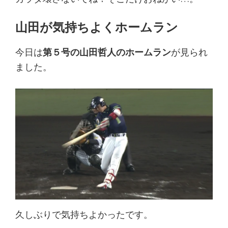
山田が気持ちよくホームラン
今日は
第５号の山田哲人のホームラン
が見られ
ました。
久しぶりで気持ちよかったです。