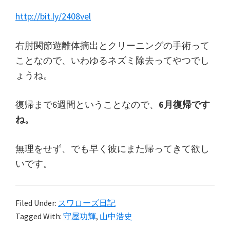
http://bit.ly/2408vel
右肘関節遊離体摘出とクリーニングの手術って
ことなので、いわゆるネズミ除去ってやつでし
ょうね。
復帰まで6週間ということなので、
6月復帰です
ね。
無理をせず、でも早く彼にまた帰ってきて欲し
いです。
Filed Under:
スワローズ日記
Tagged With:
守屋功輝
,
山中浩史