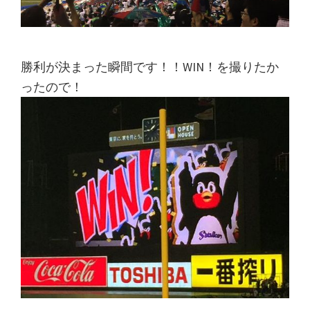
勝利が決まった瞬間です！！WIN！を撮りたか
ったので！