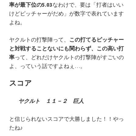
率が最下位の5.03
なわけで、要は「打者はいい
けどピッチャーがだめ」が数字で表れています
よね。
ヤクルトの打撃陣って、
この打てるピッチャー
と対戦することないにも関わらず、この高い打
率
って、どれだけヤクルトの打撃陣がすごいの
よ、っていう話ですよねぇ…。
スコア
ヤクルト １１－２ 巨人
と信じられないスコアで大勝しました！！やっ
たね♪