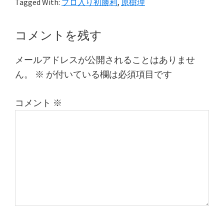
Tagged With:
プロ入り初勝利
,
原樹理
Reader
コメントを残す
Interactions
メールアドレスが公開されることはありませ
ん。
※
が付いている欄は必須項目です
コメント
※